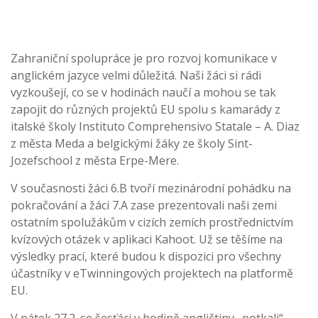
Zahraniční spolupráce je pro rozvoj komunikace v
anglickém jazyce velmi důležitá. Naši žáci si rádi
vyzkoušejí, co se v hodinách naučí a mohou se tak
zapojit do různých projektů EU spolu s kamarády z
italské školy Instituto Comprehensivo Statale – A. Diaz
z města Meda a belgickými žáky ze školy Sint-
Jozefschool z města Erpe-Mere.
V současnosti žáci 6.B tvoří mezinárodní pohádku na
pokračování a žáci 7.A zase prezentovali naši zemi
ostatním spolužákům v cizích zemích prostřednictvím
kvízových otázek v aplikaci Kahoot. Už se těšíme na
výsledky prací, které budou k dispozici pro všechny
účastníky v eTwinningových projektech na platformě
EU.