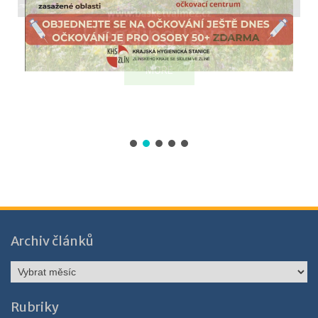
Archiv článků
Archiv
článků
Rubriky