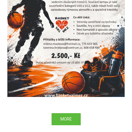
Heading layer
MORE