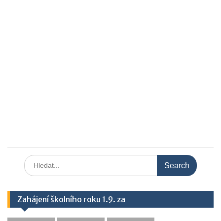
Search
for:
Zahájení školního roku 1.9. za
58