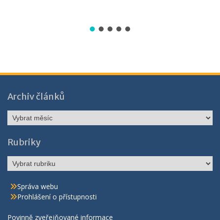
Archiv článků
Archiv
článků
Rubriky
Rubriky
Správa webu
Prohlášení o přístupnosti
Povinně zveřejňované informace