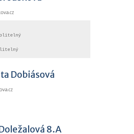
ova.cz
olitelný

litelný
ta Dobiásová
ova.cz
 Doležalová 8.A