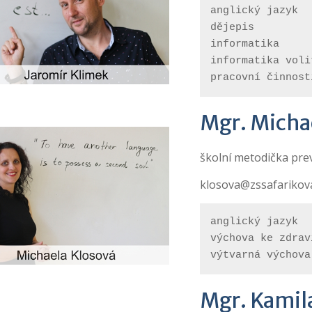
anglický jazyk
dějepis
informatika
informatika voli
pracovní činnost
Mgr. Micha
školní metodička pre
klosova@zssafarikov
anglický jazyk 
výchova ke zdrav
výtvarná výchova
Mgr. Kamila