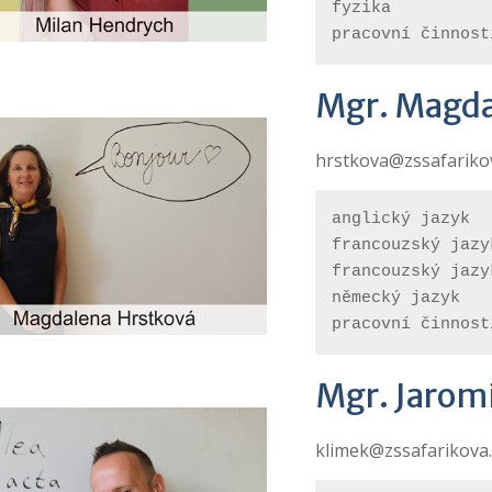
fyzika

pracovní činnost
Mgr. Magda
hrstkova@zssafariko
anglický jazyk
francouzský jazy
francouzský jazy
německý jazyk
pracovní činnost
Mgr. Jaromí
klimek@zssafarikova.