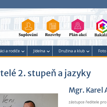
áci a rodiče
Jídelna
Družina a klub
Foto
telé 2. stupeň a jazyky
Mgr. Karel
zástupce ředitele pro