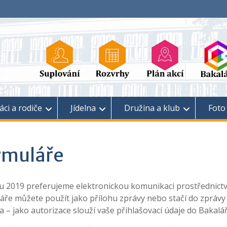
áci a rodiče
Jídelna
Družina a klub
Foto
rmuláře
u 2019 preferujeme elektronickou komunikaci prostřednict
áře můžete použít jako přílohu zprávy nebo stačí do zprávy 
 – jako autorizace slouží vaše přihlašovací údaje do Bakalář