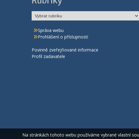
Rubriky
Rubriky
Správa webu
Prohlášení o přístupnosti
Povinně zveřejňované informace
Profil zadavatele
Na stránkách tohoto webu používáme vybrané vlastní soub